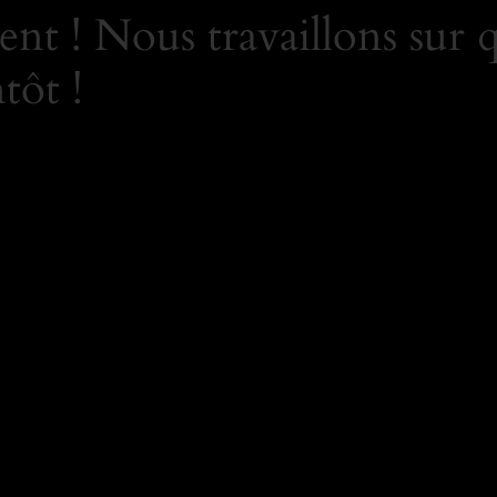
nt ! Nous travaillons sur 
tôt !