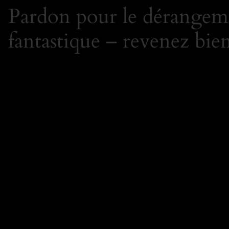
Pardon pour le dérangeme
fantastique – revenez bien