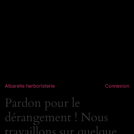
Albarelle herboristerie
Connexion
Pardon pour le
dérangement ! Nous
travaillons sur quelque