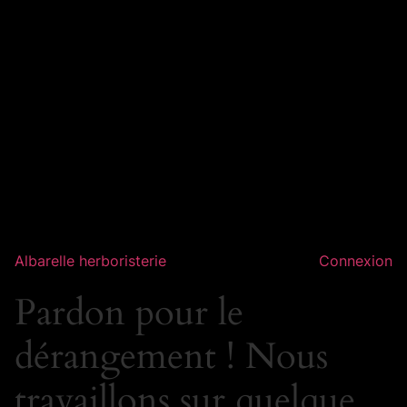
Albarelle herboristerie
Connexion
Pardon pour le
dérangement ! Nous
travaillons sur quelque