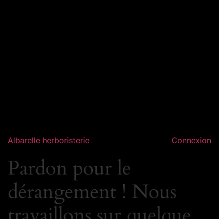
Albarelle herboristerie
Connexion
Pardon pour le
dérangement ! Nous
travaillons sur quelque