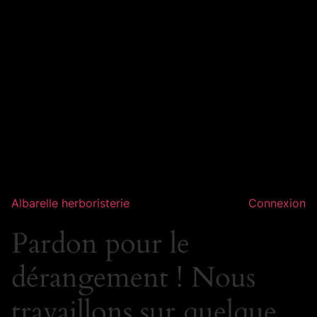
Albarelle herboristerie
Connexion
Pardon pour le
dérangement ! Nous
travaillons sur quelque