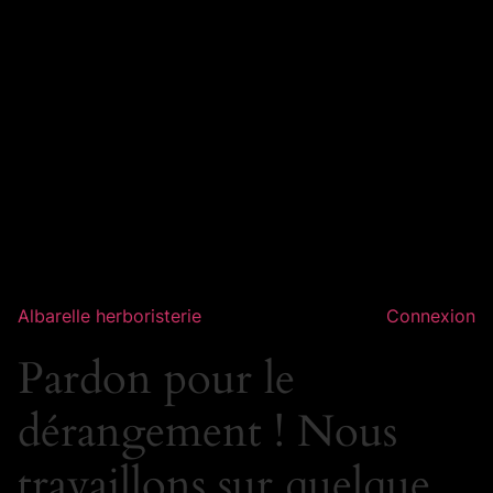
Albarelle herboristerie
Connexion
Pardon pour le
dérangement ! Nous
travaillons sur quelque