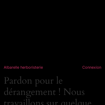
Albarelle herboristerie
Connexion
Pardon pour le
dérangement ! Nous
travaillons sur quelque