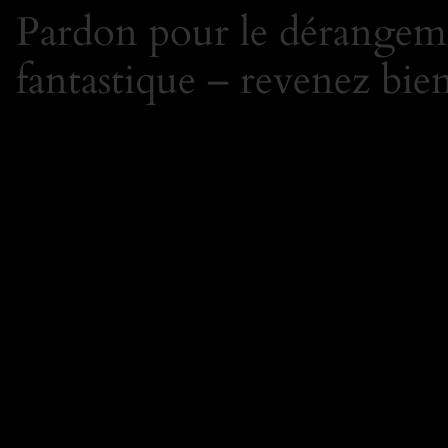
Pardon pour le dérangeme
fantastique – revenez bien