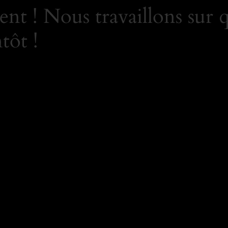
nt ! Nous travaillons sur 
tôt !