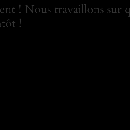
nt ! Nous travaillons sur 
tôt !