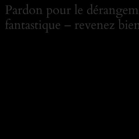
Pardon pour le dérangeme
fantastique – revenez bien