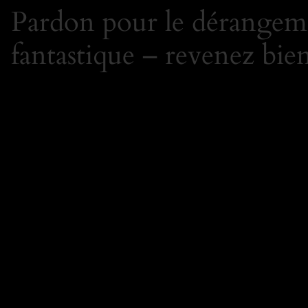
Pardon pour le dérangeme
fantastique – revenez bien