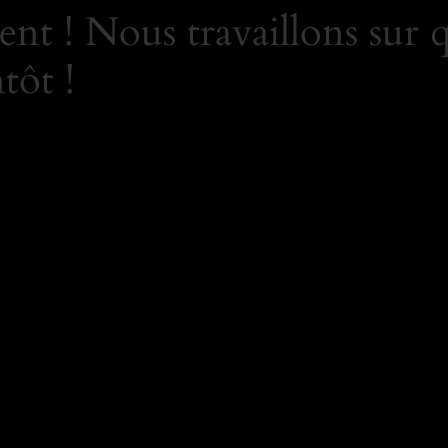
nt ! Nous travaillons sur 
tôt !