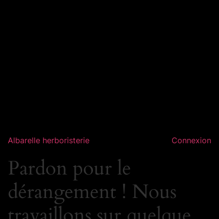
Albarelle herboristerie
Connexion
Pardon pour le
dérangement ! Nous
travaillons sur quelque