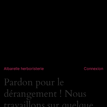
Albarelle herboristerie
Connexion
Pardon pour le
dérangement ! Nous
travaillons sur quelque