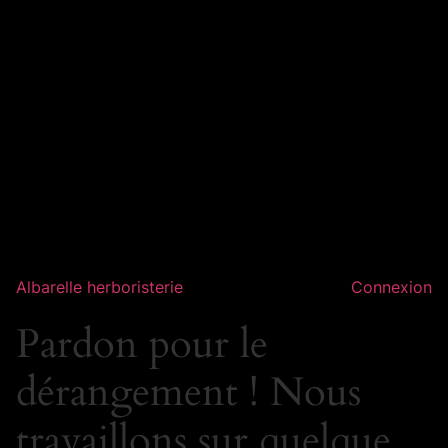
Albarelle herboristerie
Connexion
Pardon pour le
dérangement ! Nous
travaillons sur quelque