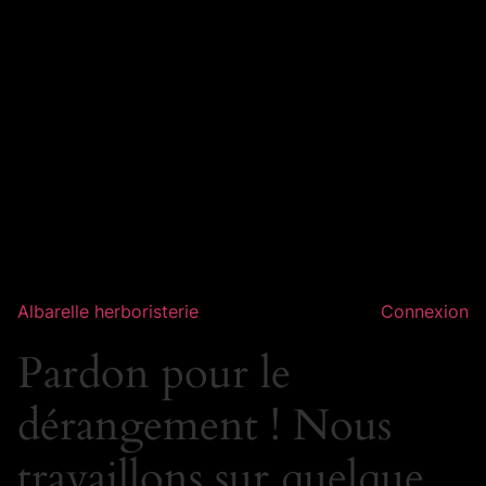
Albarelle herboristerie
Connexion
Pardon pour le
dérangement ! Nous
travaillons sur quelque