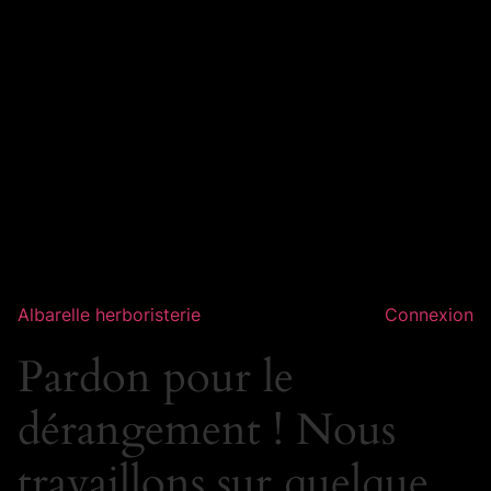
Albarelle herboristerie
Connexion
Pardon pour le
dérangement ! Nous
travaillons sur quelque