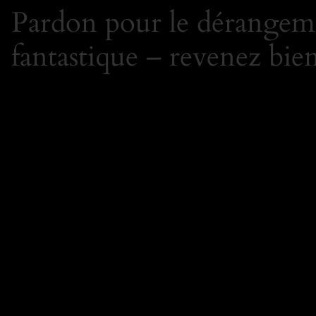
Pardon pour le dérangeme
fantastique – revenez bien