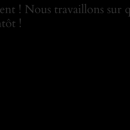
nt ! Nous travaillons sur 
tôt !