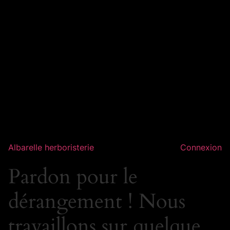
Albarelle herboristerie
Connexion
Pardon pour le
dérangement ! Nous
travaillons sur quelque